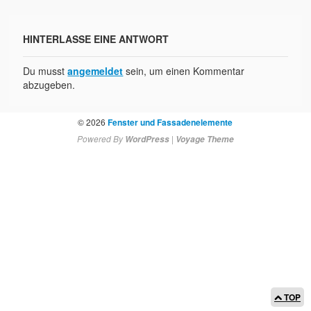
Impressum
AGB
HINTERLASSE EINE ANTWORT
Du musst
angemeldet
sein, um einen Kommentar
abzugeben.
© 2026
Fenster und Fassadenelemente
Powered By
|
WordPress
Voyage Theme
TOP