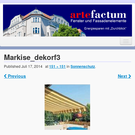
Fenster und Fassadenelemente
Energiesparen mit Durchblick
Home
Markise_dekorf3
Fenster
Published
Juli 17, 2014
at
151 × 151
in
Sonnenschutz
.
Glas / Sprossen / Läden
Previous
Next
Türen
Garagentore
Sonnenschutz
Ansprechpartner