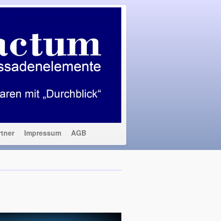
tner
Impressum
AGB