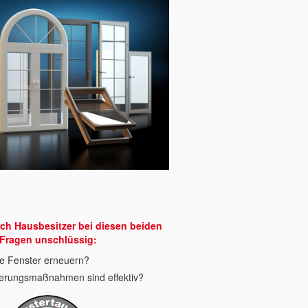
ich Hausbesitzer bei diesen beiden
Fragen unschlüssig:
ne Fenster erneuern?
erungsmaßnahmen sind effektiv?