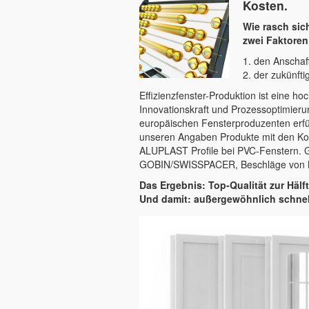
Kosten.
Wie rasch sich
zwei Faktoren
1. den Anschaf
2. der zukünft
Effizienzfenster-Produktion ist eine ho
Innovationskraft und Prozessoptimieru
europäischen Fensterproduzenten erfül
unseren Angaben Produkte mit den Kom
ALUPLAST Profile bei PVC-Fenstern.
GOBIN/SWISSPACER, Beschläge von
Das Ergebnis: Top-Qualität zur Hälf
Und damit: außergewöhnlich schnelle