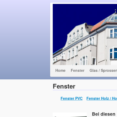
Fenster und Fa
Energiesparen mit Durchblick
Home
Fenster
Glas / Sprosse
Fenster
Fenster PVC
Fenster Holz / Ho
Bei diesen